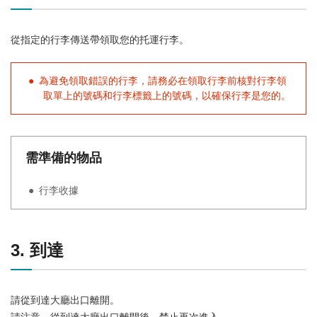
從指定的行李傳送帶領取您的托運行李。
為避免領取錯誤的行李，請務必在領取行李前核對行李領
取單上的號碼和行李標籤上的號碼，以確保行李是您的。
需準備的物品
行李收據
3. 到達
請從到達大廳出口離開。