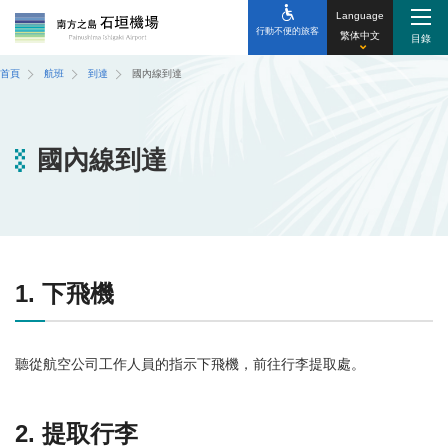
Language
行動不便的旅客
繁体中文
首頁
航班
到達
國內線到達
國內線到達
1. 下飛機
聽從航空公司工作人員的指示下飛機，前往行李提取處。
2. 提取行李