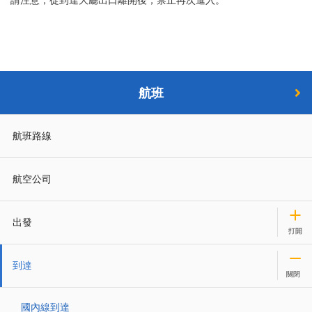
請注意，從到達大廳出口離開後，禁止再次進入。
航班
航班路線
航空公司
出發
到達
國內線到達