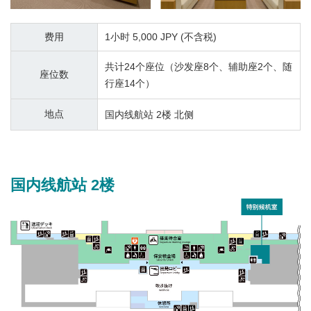
费用
1小时 5,000 JPY (不含税)
共计24个座位（沙发座8个、辅助座2个、随
座位数
行座14个）
地点
国内线航站 2楼 北侧
国内线航站 2楼