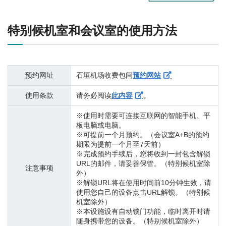
特别候机室和会议室的使用方法
预约网址
石垣机场收费包间
预约网站
使用条款
请务必阅读
。
此内容
※使用时需要可连接互联网的智能手机、平
板电脑或电脑。
※可提前一个月预约。（会议室A+B的预约
期限为提前一个月至7天前）
※完成预约手续后，您将收到一封包含解锁
URL的邮件，请妥善保管。（特别候机室除
注意事项
外）
※解锁URL将在使用时间前10分钟生效，请
使用您自己的设备点击URL解锁。（特别候
机室除外）
※本设施设有自动锁门功能，临时离开时请
随身携带您的设备。（特别候机室除外）