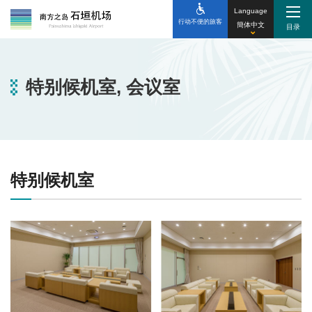
Language
行动不便的旅客
簡体中文
特别候机室, 会议室
特别候机室