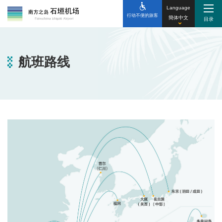
Language
行动不便的旅客
簡体中文
航班路线