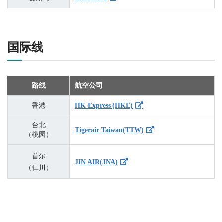
国际线
路线
航空公司
香港
HK Express (HKE)
台北
Tigerair Taiwan(TTW)
（桃园）
首尔
JIN AIR(JNA)
（仁川）